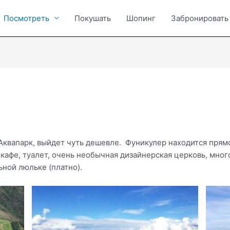
Посмотреть
Покушать
Шопинг
Забронировать
в Аквапарк, выйдет чуть дешевле. Фуникулер находится пря
кафе, туалет, очень необычная дизайнерская церковь, мно
ьной люльке (платно).