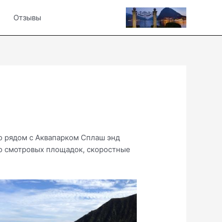
Отзывы
мо рядом с Аквапарком Сплаш энд
го смотровых площадок, скоростные