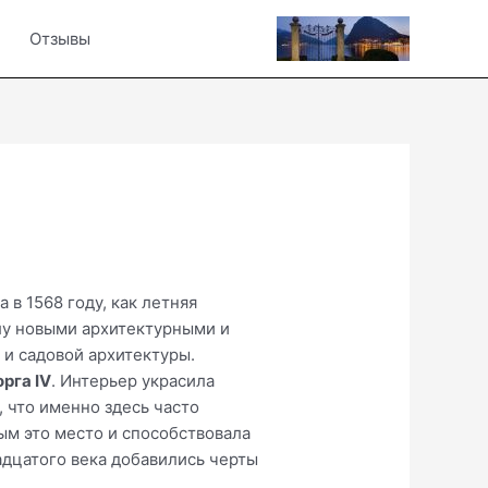
Отзывы
 в 1568 году, как летняя
лу новыми архитектурными и
 и садовой архитектуры.
рга IV
. Интерьер украсила
 что именно здесь часто
м это место и способствовала
адцатого века добавились черты