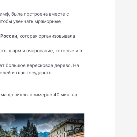
имф, была построена вместе с
чтобы увенчать мраморные
 России
, которая организовывала
ть, шарм и очарование, которые и в
ет большое вересковое дерево. На
лей и глав государств
 дома до виллы примерно 40 мин. на