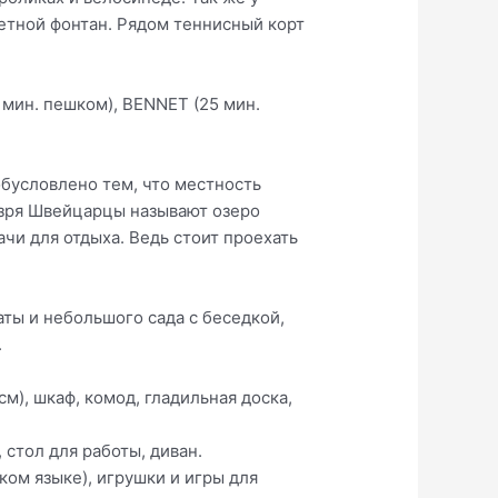
ветной фонтан. Рядом теннисный корт
0 мин. пешком), BENNET (25 мин.
обусловлено тем, что местность
 зря Швейцарцы называют озеро
чи для отдыха. Ведь стоит проехать
аты и небольшого сада с беседкой,
.
см), шкаф, комод, гладильная доска,
, стол для работы, диван.
ком языке), игрушки и игры для