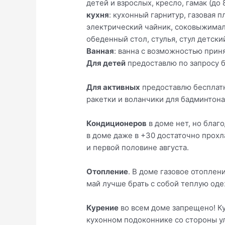
детей и взрослых, кресло, гамак (до 80
кухня
: кухонный гарнитур, газовая 
электрический чайник, соковыжималк
обеденный стол, стулья, стул детски
Ванная
: ванна с возможностью приня
Для детей
предоставлю по запросу бе
Для активных
предоставлю бесплатно
ракетки и воланчики для бадминтона,
Кондиционеров
в доме нет, но благ
в доме даже в +30 достаточно прохл
и первой половине августа.
Отопление
. В доме газовое отоплен
май лучше брать с собой теплую оде
Курение
во всем доме запрещено! Ку
кухонном подоконнике со стороны у