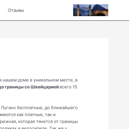
Отзывы
 в нашем доме в уникальном месте, в
до границы со Швейцарией
всего 15
ре Лугано бесплатные, до ближайшего
меются как платные, так и
ережная, которая тянется от границы
 роликах и велосипеде. Так же у