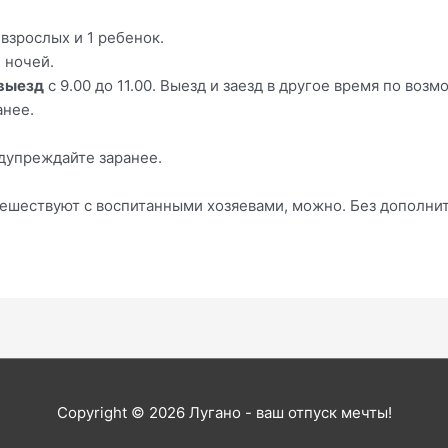
5 взрослых и 1 ребенок.
 ночей.
выезд
с 9.00 до 11.00. Выезд и заезд в другое время по во
анее.
дупреждайте заранее.
утешествуют с воспитанными хозяевами, можно. Без дополни
Copyright © 2026
Лугано - ваш отпуск мечты!