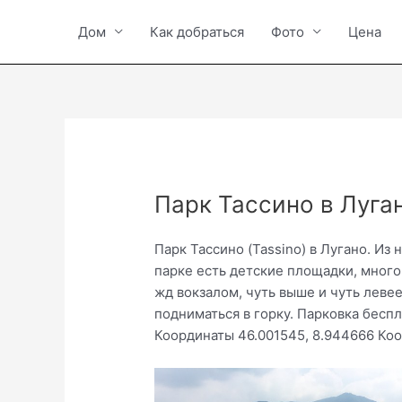
Vai
al
Дом
Как добраться
Фото
Цена
contenuto
Парк Тассино в Луга
Парк Тассино (Tassino) в Лугано. Из 
парке есть детские площадки, много
жд вокзалом, чуть выше и чуть левее
подниматься в горку. Парковка беспл
Координаты 46.001545, 8.944666 Коо