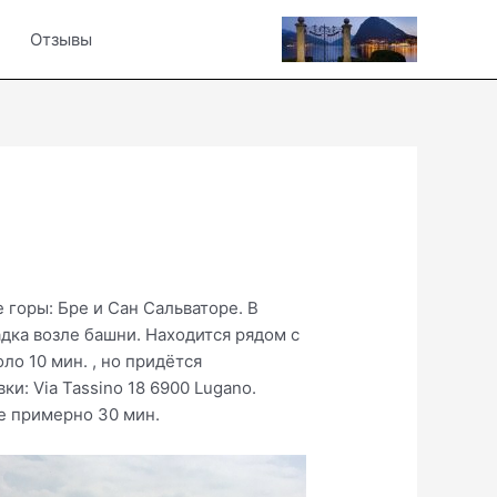
Отзывы
е горы: Бре и Сан Сальваторе. В
адка возле башни. Находится рядом с
ло 10 мин. , но придётся
и: Via Tassino 18 6900 Lugano.
не примерно 30 мин.