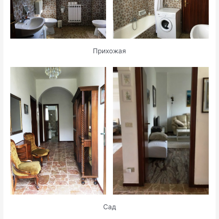
Прихожая
Сад