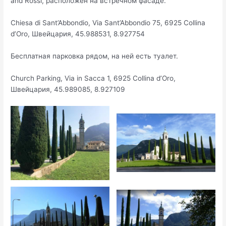
and Rossi, расположен на встречном фасаде.
Chiesa di Sant’Abbondio, Via Sant’Abbondio 75, 6925 Collina
d’Oro, Швейцария, 45.988531, 8.927754
Бесплатная парковка рядом, на ней есть туалет.
Church Parking, Via in Sacca 1, 6925 Collina d’Oro,
Швейцария, 45.989085, 8.927109